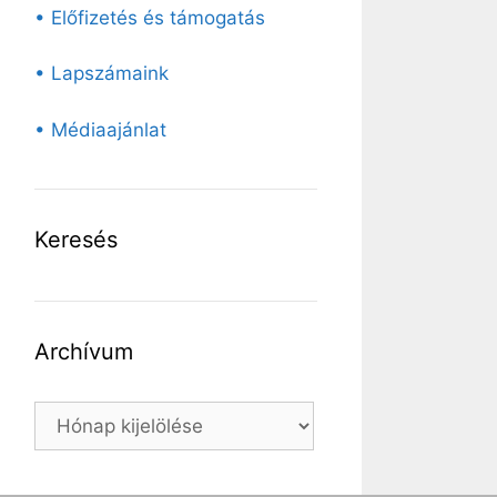
• Előfizetés és támogatás
• Lapszámaink
• Médiaajánlat
Keresés
Archívum
Archívum