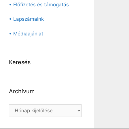
• Előfizetés és támogatás
• Lapszámaink
• Médiaajánlat
Keresés
Archívum
Archívum