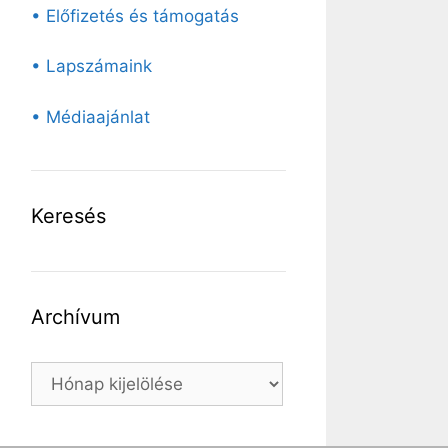
• Előfizetés és támogatás
• Lapszámaink
• Médiaajánlat
Keresés
Archívum
Archívum