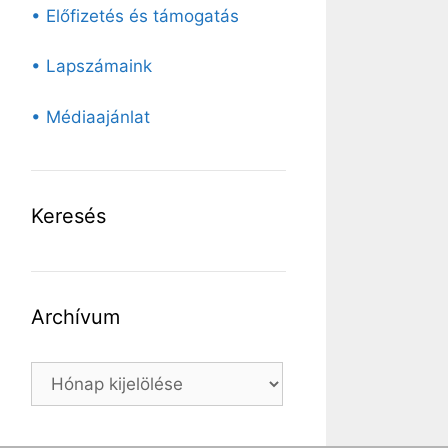
• Előfizetés és támogatás
• Lapszámaink
• Médiaajánlat
Keresés
Archívum
Archívum