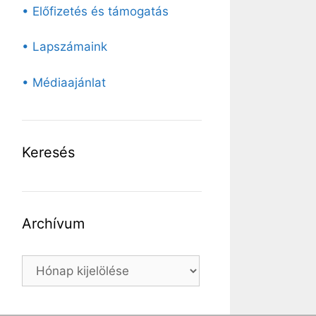
• Előfizetés és támogatás
• Lapszámaink
• Médiaajánlat
Keresés
Archívum
Archívum