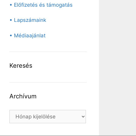
• Előfizetés és támogatás
• Lapszámaink
• Médiaajánlat
Keresés
Archívum
Archívum