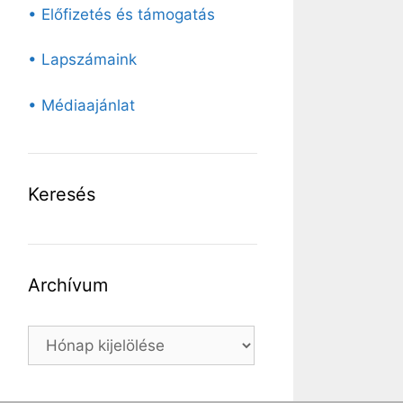
• Előfizetés és támogatás
• Lapszámaink
• Médiaajánlat
Keresés
Archívum
Archívum