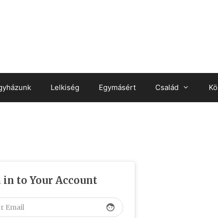
gyházunk
Lelkiség
Egymásért
Család
Kö
 in to Your Account
face