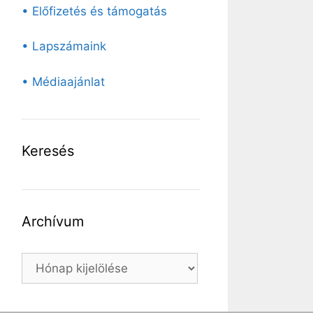
• Előfizetés és támogatás
• Lapszámaink
• Médiaajánlat
Keresés
Archívum
Archívum