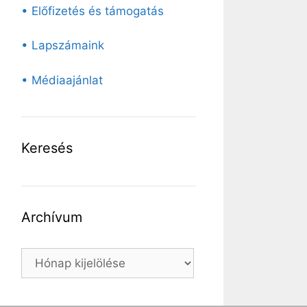
• Előfizetés és támogatás
• Lapszámaink
• Médiaajánlat
Keresés
Archívum
Archívum