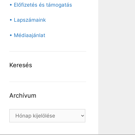
• Előfizetés és támogatás
• Lapszámaink
• Médiaajánlat
Keresés
Archívum
Archívum