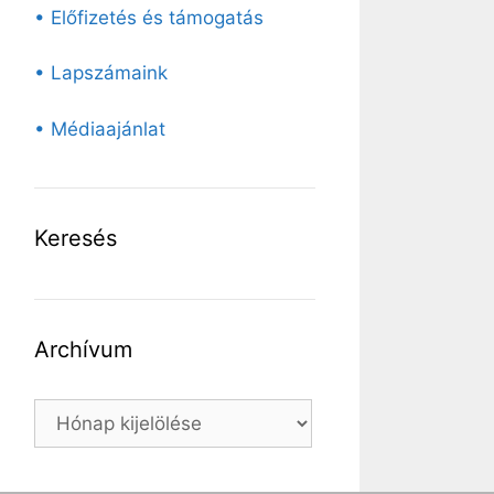
• Előfizetés és támogatás
• Lapszámaink
• Médiaajánlat
Keresés
Archívum
Archívum