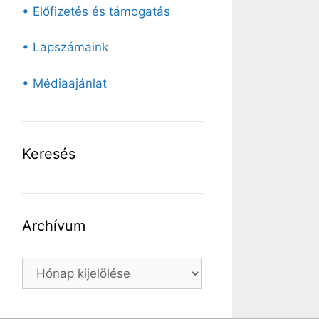
• Előfizetés és támogatás
• Lapszámaink
• Médiaajánlat
Keresés
Archívum
Archívum