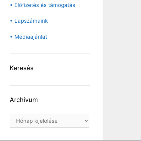
• Előfizetés és támogatás
• Lapszámaink
• Médiaajánlat
Keresés
Archívum
Archívum