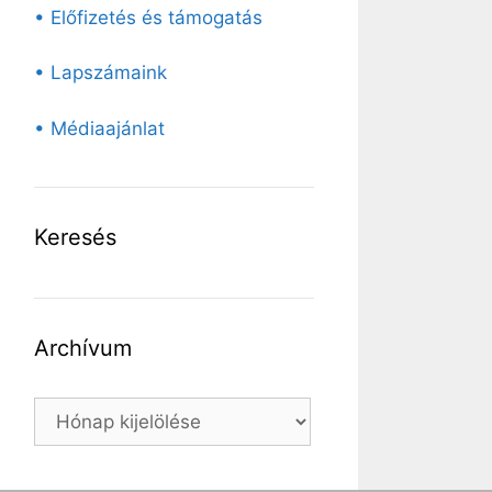
• Előfizetés és támogatás
• Lapszámaink
• Médiaajánlat
Keresés
Archívum
Archívum