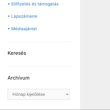
• Előfizetés és támogatás
• Lapszámaink
• Médiaajánlat
Keresés
Archívum
Archívum