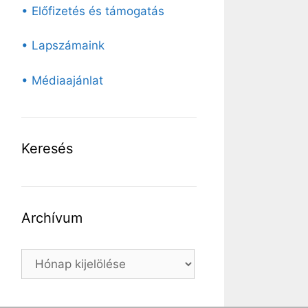
• Előfizetés és támogatás
• Lapszámaink
• Médiaajánlat
Keresés
Archívum
Archívum