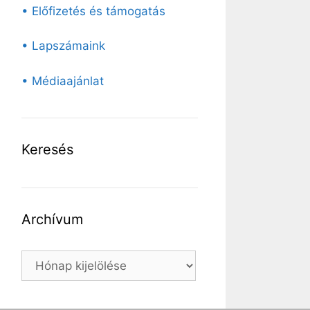
• Előfizetés és támogatás
• Lapszámaink
• Médiaajánlat
Keresés
Archívum
Archívum