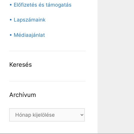
• Előfizetés és támogatás
• Lapszámaink
• Médiaajánlat
Keresés
Archívum
Archívum