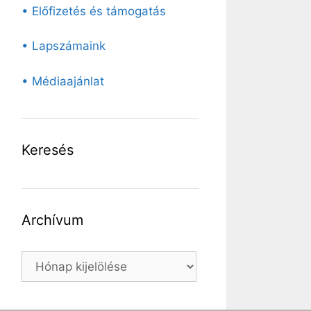
• Előfizetés és támogatás
• Lapszámaink
• Médiaajánlat
Keresés
Archívum
Archívum