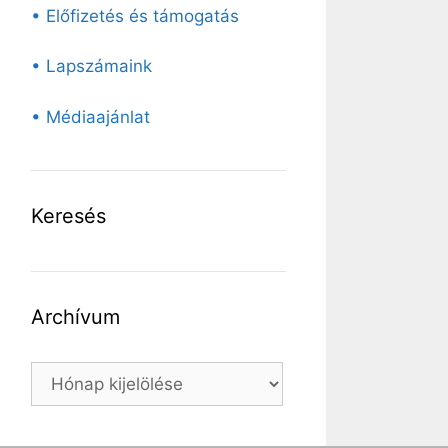
• Előfizetés és támogatás
• Lapszámaink
• Médiaajánlat
Keresés
Archívum
Archívum