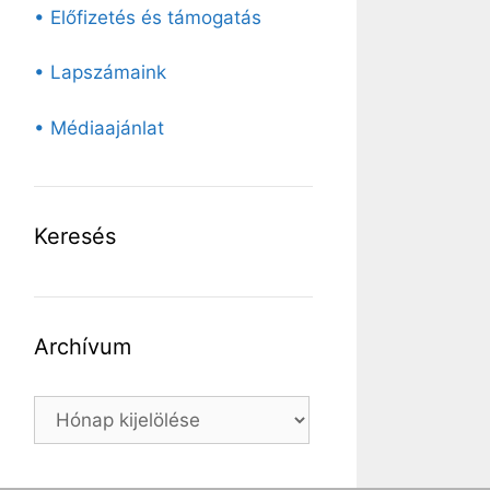
• Előfizetés és támogatás
• Lapszámaink
• Médiaajánlat
Keresés
Archívum
Archívum