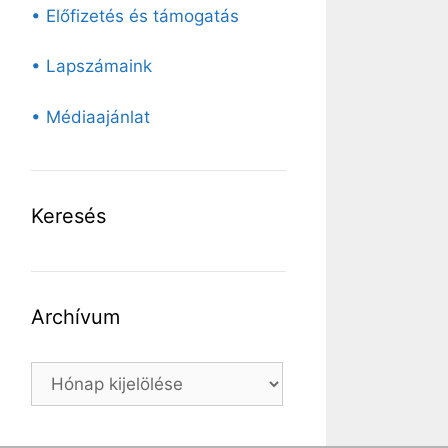
• Előfizetés és támogatás
• Lapszámaink
• Médiaajánlat
Keresés
Archívum
Archívum