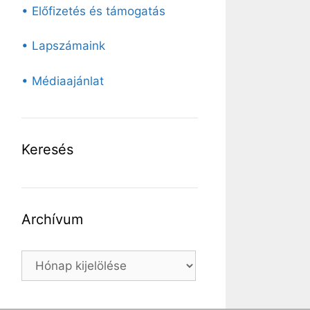
• Előfizetés és támogatás
• Lapszámaink
• Médiaajánlat
Keresés
Archívum
Archívum