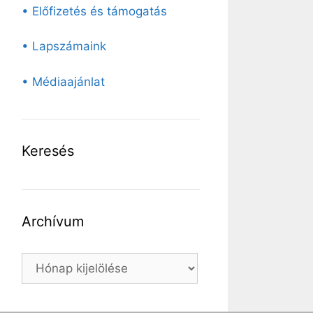
• Előfizetés és támogatás
• Lapszámaink
• Médiaajánlat
Keresés
Archívum
Archívum