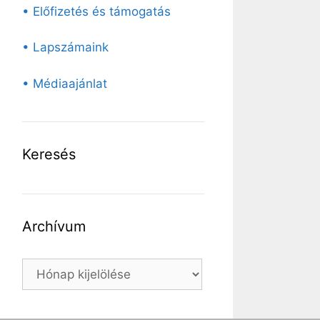
• Előfizetés és támogatás
• Lapszámaink
• Médiaajánlat
Keresés
Archívum
Archívum