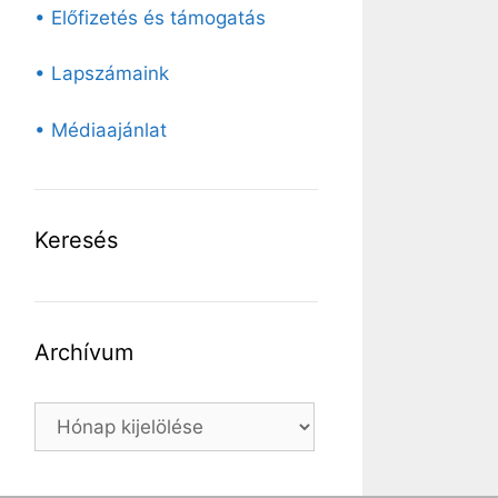
• Előfizetés és támogatás
• Lapszámaink
• Médiaajánlat
Keresés
Archívum
Archívum