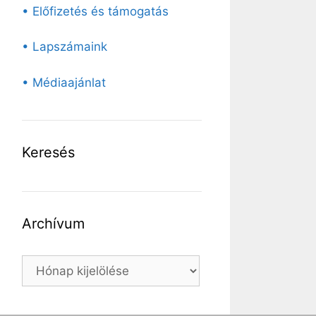
• Előfizetés és támogatás
• Lapszámaink
• Médiaajánlat
Keresés
Archívum
Archívum