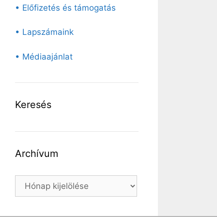
• Előfizetés és támogatás
• Lapszámaink
• Médiaajánlat
Keresés
Archívum
Archívum