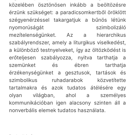
közelében ösztönösen inkább a beöltözésre
érzünk szükséget: a paradicsomkertből öröklött
szégyenérzéssel takargatjuk a bűnös létünk
nyomorúságát szimbolizáló
mezítelenségünket. Az a hierarchikus
szabályrendszer, amely a liturgikus viselkedést,
a különböző testnyelveket, így az öltözködést is
erőteljesen szabályozza, nyitva tarthatja a
szemünket és ébren tarthatja
érzékenységünket a gesztusok, tartások és
szimbolikus ruhadarabok közvetítette
tartalmakra és azok tudatos átélésére egy
olyan világban, ahol a személyes
kommunikációban igen alacsony szinten áll a
nonverbális elemek tudatos használata.