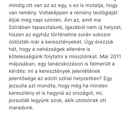
mindig ott van az az egy, s ez is mutatja, hogy
van remény. Voltaképpen a remény teológiáját
éljük meg napi szinten. Ám az, amit ma
Szíriában tapasztalunk, igazából nem új helyzet,
hiszen az egyház történelme során sokszor
üldözték már a keresztényeket. Úgy érezzük
hát, hogy a nehézségek ellenére is
kötelességünk folytatni a missziónkat. Már 2011
májusában, egy tanácskozáson is felmerült a
kérdés: mi a keresztények jelenlétének
jelentősége az adott szíriai helyzetben? Egy
jezsuita azt mondta, hogy még ha minden
keresztény el is hagyná az országot, mi,
jezsuiták legyünk azok, akik utolsónak ott
maradunk.