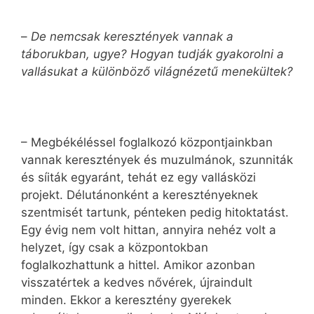
–
De nemcsak keresztények vannak a
táborukban, ugye? Hogyan tudják gyakorolni a
vallásukat a különböző világnézetű menekültek?
– Megbékéléssel foglalkozó központjainkban
vannak keresztények és muzulmánok, szunniták
és síiták egyaránt, tehát ez egy vallásközi
projekt. Délutánonként a keresztényeknek
szentmisét tartunk, pénteken pedig hitoktatást.
Egy évig nem volt hittan, annyira nehéz volt a
helyzet, így csak a központokban
foglalkozhattunk a hittel. Amikor azonban
visszatértek a kedves nővérek, újraindult
minden. Ekkor a keresztény gyerekek