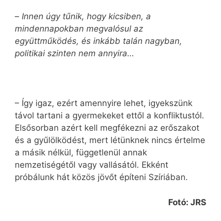
–
Innen úgy tűnik, hogy kicsiben, a
mindennapokban megvalósul az
együttműködés, és inkább talán nagyban,
politikai szinten nem annyira…
– Így igaz, ezért amennyire lehet, igyekszünk
távol tartani a gyermekeket ettől a konfliktustól.
Elsősorban azért kell megfékezni az erőszakot
és a gyűlölködést, mert létünknek nincs értelme
a másik nélkül, függetlenül annak
nemzetiségétől vagy vallásától. Ekként
próbálunk hát közös jövőt építeni Szíriában.
Fotó: JRS