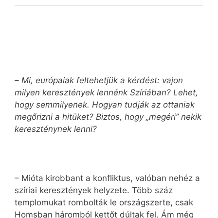
–
Mi, európaiak feltehetjük a kérdést: vajon
milyen keresztények lennénk Szíriában? Lehet,
hogy semmilyenek. Hogyan tudják az ottaniak
megőrizni a hitüket? Biztos, hogy „megéri” nekik
kereszténynek lenni?
– Mióta kirobbant a konfliktus, valóban nehéz a
szíriai keresztények helyzete. Több száz
templomukat rombolták le országszerte, csak
Homsban háromból kettőt dúltak fel. Ám még