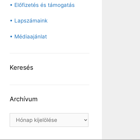
• Előfizetés és támogatás
• Lapszámaink
• Médiaajánlat
Keresés
Archívum
Archívum