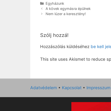
Kategória
Egyházunk
A kövek egymásra épülnek
Nem lúzer a keresztény!
Szólj hozzá!
Hozzászólás küldéséhez
be kell je
This site uses Akismet to reduce 
Adatvédelem
•
Kapcsolat
•
Impresszum