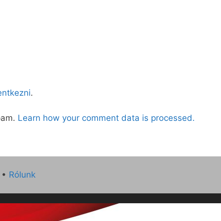
lentkezni
.
spam.
Learn how your comment data is processed.
•
Rólunk