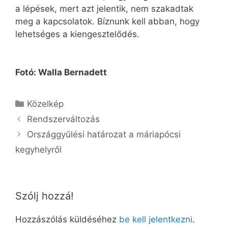
a lépések, mert azt jelentik, nem szakadtak
meg a kapcsolatok. Bíznunk kell abban, hogy
lehetséges a kiengesztelődés.
Fotó: Walla Bernadett
Kategória
Közelkép
Rendszerváltozás
Országgyűlési határozat a máriapócsi
kegyhelyről
Szólj hozzá!
Hozzászólás küldéséhez
be kell jelentkezni
.