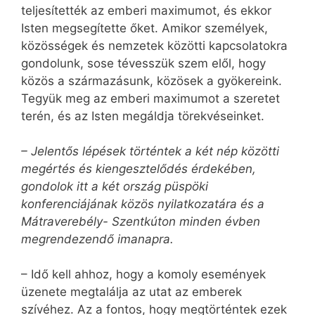
teljesítették az emberi maximumot, és ekkor
Isten megsegítette őket. Amikor személyek,
közösségek és nemzetek közötti kapcsolatokra
gondolunk, sose tévesszük szem elől, hogy
közös a származásunk, közösek a gyökereink.
Tegyük meg az emberi maximumot a szeretet
terén, és az Isten megáldja törekvéseinket.
– Jelentős lépések történtek a két nép közötti
megértés és kiengesztelődés érdekében,
gondolok itt a két ország püspöki
konferenciájának közös nyilatkozatára és a
Mátraverebély- Szentkúton minden évben
megrendezendő imanapra.
– Idő kell ahhoz, hogy a komoly események
üzenete megtalálja az utat az emberek
szívéhez. Az a fontos, hogy megtörténtek ezek