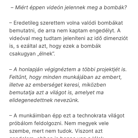
–
Miért éppen videón jelennek meg a bombák?
– Eredetileg szerettem volna valódi bombákat
bemutatni, de arra nem kaptam engedélyt. A
videóval meg tudtam jeleníteni az idő dimenziót
is, s ezáltal azt, hogy ezek a bombák
csakugyan „élnek”.
–
A honlapján végignéztem a többi projektjét is.
Feltűnt, hogy minden munkájában az embert,
illetve az emberséget keresi, miközben
bemutatja azt a világot is, amelyet ma
elidegenedettnek nevezünk.
– A munkáimban épp ezt a technokrata világot
próbálom feldolgozni. Nem megyek vele
szembe, mert nem tudok. Viszont azt