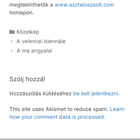
megtekinthetők a
www.asztaloszsolt.com
honlapon.
Kategória
Közelkép
A velencei biennále
A ma angyalai
Szólj hozzá!
Hozzászólás küldéséhez
be kell jelentkezni
.
This site uses Akismet to reduce spam.
Learn
how your comment data is processed.