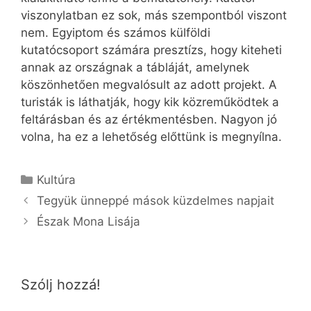
viszonylatban ez sok, más szempontból viszont
nem. Egyiptom és számos külföldi
kutatócsoport számára presztízs, hogy kiteheti
annak az országnak a tábláját, amelynek
köszönhetően megvalósult az adott projekt. A
turisták is láthatják, hogy kik közreműködtek a
feltárásban és az értékmentésben. Nagyon jó
volna, ha ez a lehetőség előttünk is megnyílna.
Kategória
Kultúra
Tegyük ünneppé mások küzdelmes napjait
Észak Mona Lisája
Szólj hozzá!