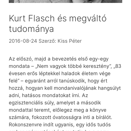
Kurt Flasch és megváltó
tudománya
2016-08-24
Szerző:
Kiss Péter
Az előszó, majd a bevezetés első egy-egy
mondata – „Nem vagyok többé keresztény”, „83
évesen erős léptekkel haladok életem vége
felé” – egyaránt arról tanúskodik, hogy ért
hozzá, hogyan kell mondanivalójának hangsúlyt
adni, hatásos mondatokat írni. Az
egzisztenciális súly, amelyet a második
mondattal teremt, előlegez meg a könyve
számára, fokozott óvatosságra inti a bírálót.
Rokonszenvre indít ugyanis, egy idős tudós