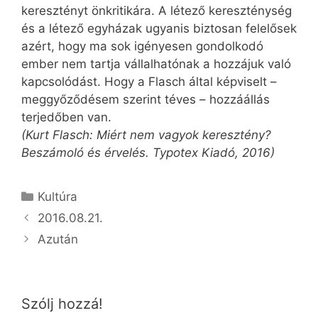
keresztényt önkritikára. A létező kereszténység
és a létező egyházak ugyanis biztosan felelősek
azért, hogy ma sok igényesen gondolkodó
ember nem tartja vállalhatónak a hozzájuk való
kapcsolódást. Hogy a Flasch által képviselt –
meggyőződésem szerint téves – hozzáállás
terjedőben van.
(Kurt Flasch: Miért nem vagyok keresztény?
Beszámoló és érvelés. Typotex Kiadó, 2016)
Kategória
Kultúra
2016.08.21.
Azután
Szólj hozzá!