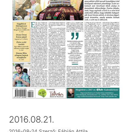
2016.08.21.
2016-08-24
Szerző:
Fábián Attila