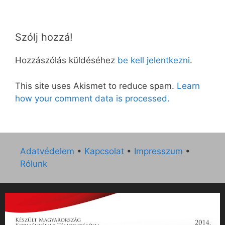
Szólj hozzá!
Hozzászólás küldéséhez
be kell jelentkezni
.
This site uses Akismet to reduce spam.
Learn
how your comment data is processed.
Adatvédelem
•
Kapcsolat
•
Impresszum
•
Rólunk