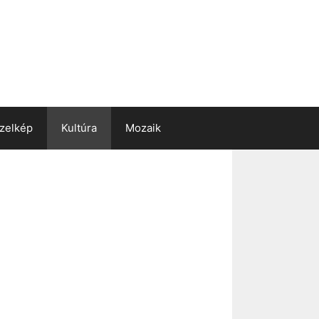
zelkép
Kultúra
Mozaik