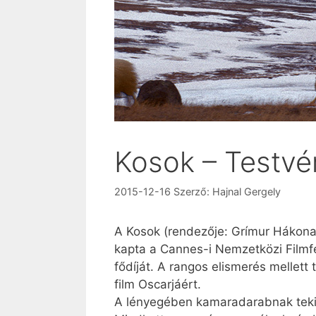
Kosok – Testvér
2015-12-16
Szerző:
Hajnal Gergely
A Kosok (rendezője: Grímur Hákona
kapta a Cannes-i Nemzetközi Filmfe
fődíját. A rangos elismerés mellett 
film Oscarjáért.
A lényegében kamaradarabnak tekin