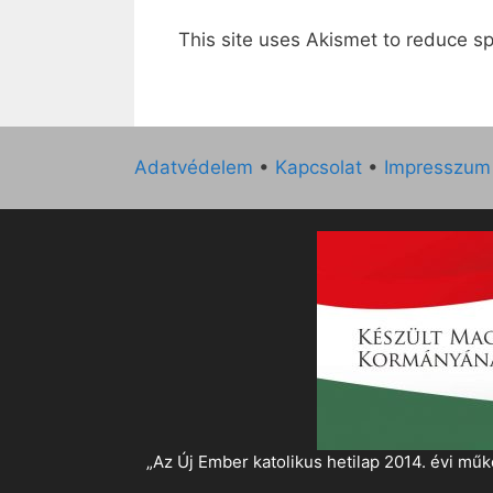
This site uses Akismet to reduce 
Adatvédelem
•
Kapcsolat
•
Impresszum
„Az Új Ember katolikus hetilap 2014. évi 