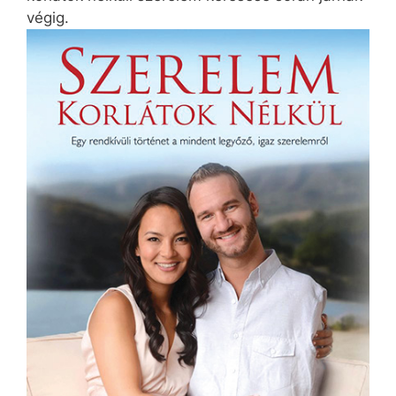
végig.