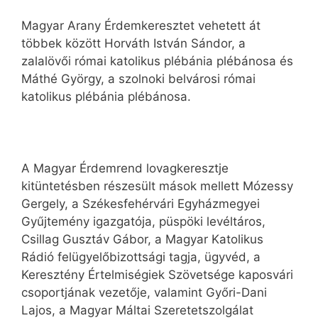
Magyar Arany Érdemkeresztet vehetett át
többek között Horváth István Sándor, a
zalalövői római katolikus plébánia plébánosa és
Máthé György, a szolnoki belvárosi római
katolikus plébánia plébánosa.
A Magyar Érdemrend lovagkeresztje
kitüntetésben részesült mások mellett Mózessy
Gergely, a Székesfehérvári Egyházmegyei
Gyűjtemény igazgatója, püspöki levéltáros,
Csillag Gusztáv Gábor, a Magyar Katolikus
Rádió felügyelőbizottsági tagja, ügyvéd, a
Keresztény Értelmiségiek Szövetsége kaposvári
csoportjának vezetője, valamint Győri-Dani
Lajos, a Magyar Máltai Szeretetszolgálat