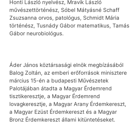
Honti László nyelvész, Mravik László
művészettörténész, Sóbel Mátyásné Schaff
Zsuzsanna orvos, patológus, Schmidt Mária
történész, Tusnády Gábor matematikus, Tamás
Gábor neurobiológus.
Áder János köztársasági elnök megbízásából
Balog Zoltán, az emberi erőforrások minisztere
március 15-én a budapesti Művészetek
Palotájában átadta a Magyar Érdemrend
tisztikeresztje, a Magyar Érdemrend
lovagkeresztje, a Magyar Arany Érdemkereszt,
a Magyar Ezüst Érdemkereszt és a Magyar
Bronz Érdemkereszt állami kitüntetéseket.