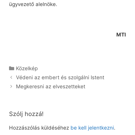
ügyvezető alelnöke.
MTI
Kategória
Közelkép
Védeni az embert és szolgálni Istent
Megkeresni az elveszetteket
Szólj hozzá!
Hozzászólás küldéséhez
be kell jelentkezni
.