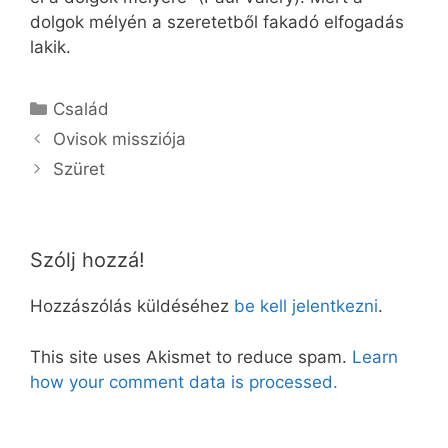
dolgok mélyén a szeretetből fakadó elfogadás
lakik.
Kategória
Család
Ovisok missziója
Szüret
Szólj hozzá!
Hozzászólás küldéséhez
be kell jelentkezni
.
This site uses Akismet to reduce spam.
Learn
how your comment data is processed.