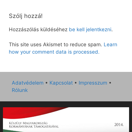
Szólj hozzá!
Hozzászólás küldéséhez
be kell jelentkezni
.
This site uses Akismet to reduce spam.
Learn
how your comment data is processed.
Adatvédelem
•
Kapcsolat
•
Impresszum
•
Rólunk