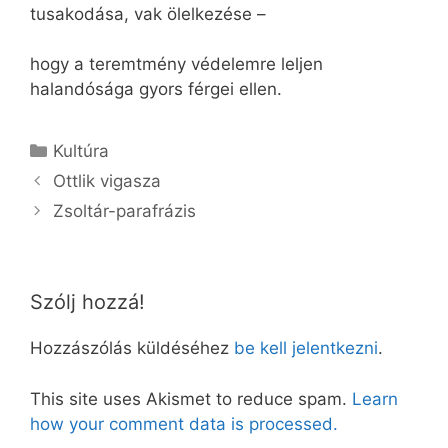
tusakodása, vak ölelkezése –
hogy a teremtmény védelemre leljen
halandósága gyors férgei ellen.
Kategória
Kultúra
Ottlik vigasza
Zsoltár-parafrázis
Szólj hozzá!
Hozzászólás küldéséhez
be kell jelentkezni
.
This site uses Akismet to reduce spam.
Learn
how your comment data is processed.