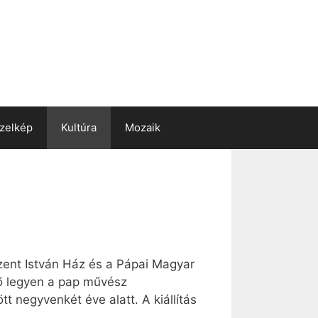
zelkép
Kultúra
Mozaik
Szent István Ház és a Pápai Magyar
tő legyen a pap művész
 negyvenkét éve alatt. A kiállítás