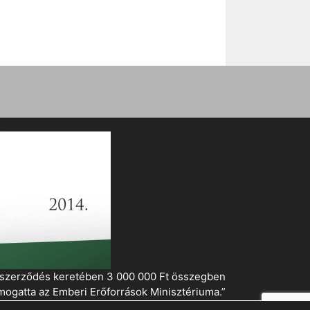
i szerződés keretében 3 000 000 Ft összegben
mogatta az Emberi Erőforrások Minisztériuma.”