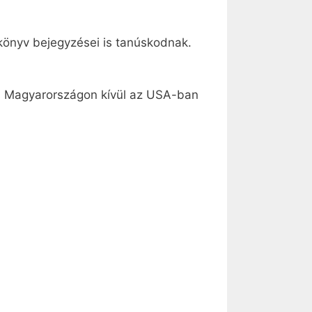
gkönyv bejegyzései is tanúskodnak.
n és Magyarországon kívül az USA-ban