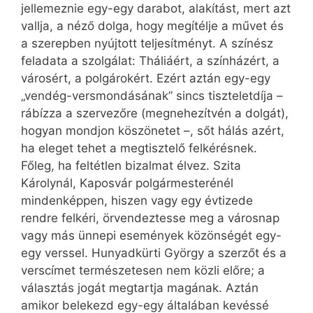
jellemeznie egy-egy darabot, alakítást, mert azt
vallja, a néző dolga, hogy megítélje a művet és
a szerepben nyújtott teljesítményt. A színész
feladata a szolgálat: Tháliáért, a színházért, a
városért, a polgárokért. Ezért aztán egy-egy
„vendég-versmondásának” sincs tiszteletdíja –
rábízza a szervezőre (megnehezítvén a dolgát),
hogyan mondjon köszönetet –, sőt hálás azért,
ha eleget tehet a megtisztelő felkérésnek.
Főleg, ha feltétlen bizalmat élvez. Szita
Károlynál, Kaposvár polgármesterénél
mindenképpen, hiszen vagy egy évtizede
rendre felkéri, örvendeztesse meg a városnap
vagy más ünnepi események közönségét egy-
egy verssel. Hunyadkürti György a szerzőt és a
verscímet természetesen nem közli előre; a
választás jogát megtartja magának. Aztán
amikor belekezd egy-egy általában kevéssé