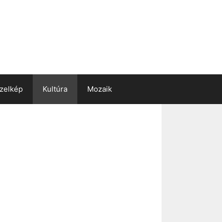
zelkép
Kultúra
Mozaik