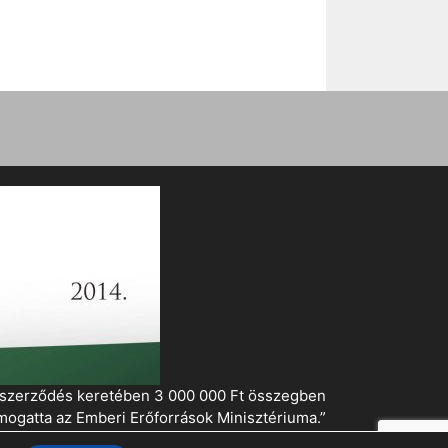
i szerződés keretében 3 000 000 Ft összegben
mogatta az Emberi Erőforrások Minisztériuma.”