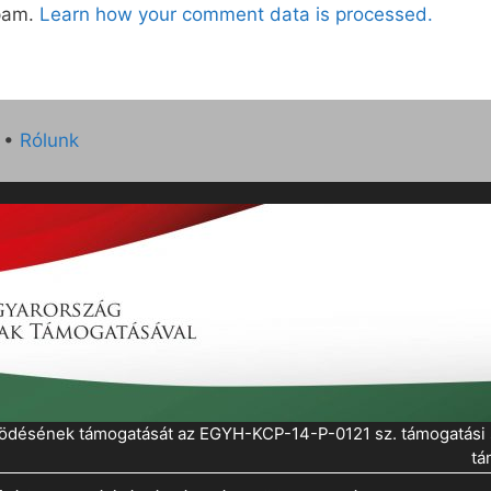
spam.
Learn how your comment data is processed.
•
Rólunk
működésének támogatását az EGYH-KCP-14-P-0121 sz. támogatás
tá