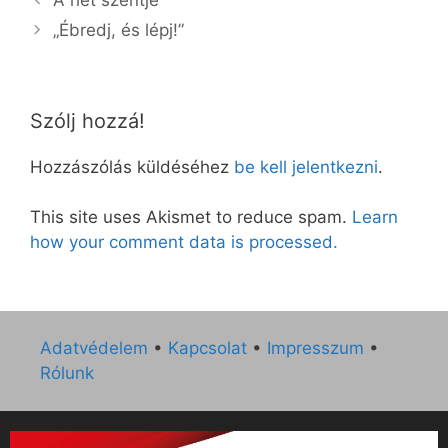
„Ébredj, és lépj!”
Szólj hozzá!
Hozzászólás küldéséhez
be kell jelentkezni
.
This site uses Akismet to reduce spam.
Learn
how your comment data is processed.
Adatvédelem
•
Kapcsolat
•
Impresszum
•
Rólunk