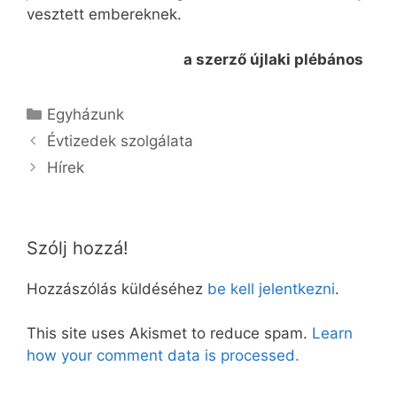
vesztett embereknek.
a szerző újlaki plébános
Kategória
Egyházunk
Évtizedek szolgálata
Hírek
Szólj hozzá!
Hozzászólás küldéséhez
be kell jelentkezni
.
This site uses Akismet to reduce spam.
Learn
how your comment data is processed.