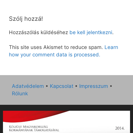
Szólj hozzá!
Hozzászólás küldéséhez
be kell jelentkezni
.
This site uses Akismet to reduce spam.
Learn
how your comment data is processed.
Adatvédelem
•
Kapcsolat
•
Impresszum
•
Rólunk