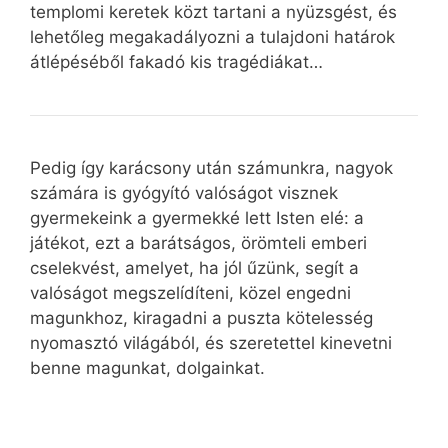
templomi keretek közt tartani a nyüzsgést, és
lehetőleg megakadályozni a tulajdoni határok
átlépéséből fakadó kis tragédiákat…
Pedig így karácsony után számunkra, nagyok
számára is gyógyító valóságot visznek
gyermekeink a gyermekké lett Isten elé: a
játékot, ezt a barátságos, örömteli emberi
cselekvést, amelyet, ha jól űzünk, segít a
valóságot megszelídíteni, közel engedni
magunkhoz, kiragadni a puszta kötelesség
nyomasztó világából, és szeretettel kinevetni
benne magunkat, dolgainkat.